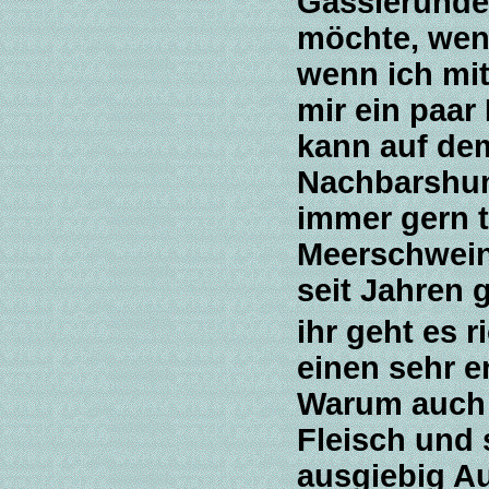
Gassierunde 
möchte, wenn
wenn ich mit
mir ein paar
kann auf de
Nachbarshun
immer gern t
Meerschwein
seit Jahren 
ihr geht es r
einen sehr e
Warum auch n
Fleisch und 
ausgiebig Au