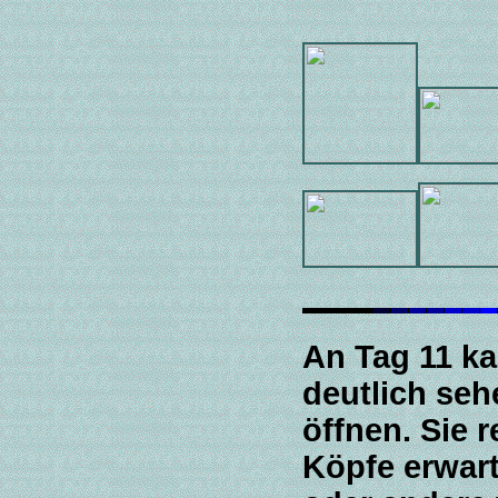
An Tag 11 ka
deutlich seh
öffnen. Sie r
Köpfe erwart