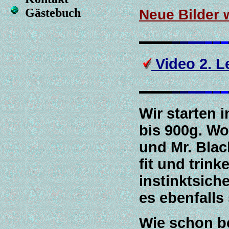
Gästebuch
Neue Bilder 
Video 2. 
Wir starten 
bis 900g. Wo
und Mr. Blac
fit und trink
instinktsich
es ebenfalls
Wie schon b