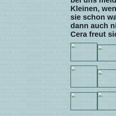
Kleinen, wen
sie schon wa
dann auch n
Cera freut s