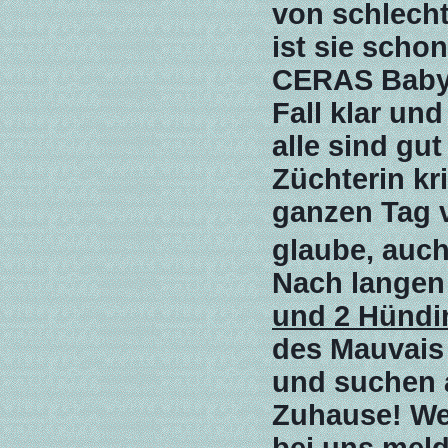
von schlecht
ist sie schon
CERAS Babys 
Fall klar un
alle sind gut
Züchterin kr
ganzen Tag v
glaube, auch
Nach langen 
und 2 Hünd
des Mauvais 
und suchen 
Zuhause! Wer
bei uns mel