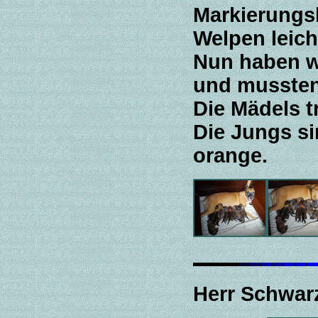
Markierungs
Welpen leic
Nun haben w
und mussten
Die Mädels t
Die Jungs si
orange.
Herr Schwar