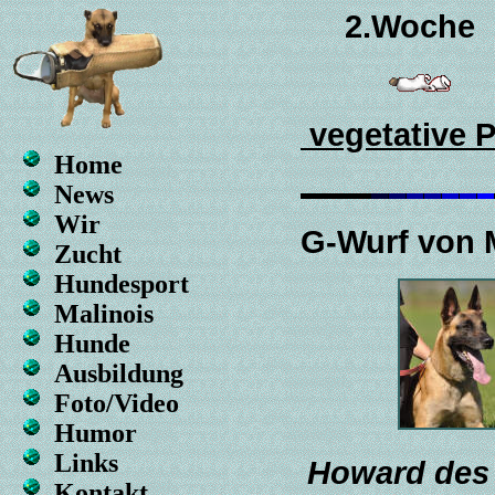
2.Woche
vegetative 
Home
News
Wir
G
-Wurf von 
Zucht
Hundesport
Malinois
Hunde
Ausbildung
Foto/Video
Humor
Links
Howard des
Kontakt