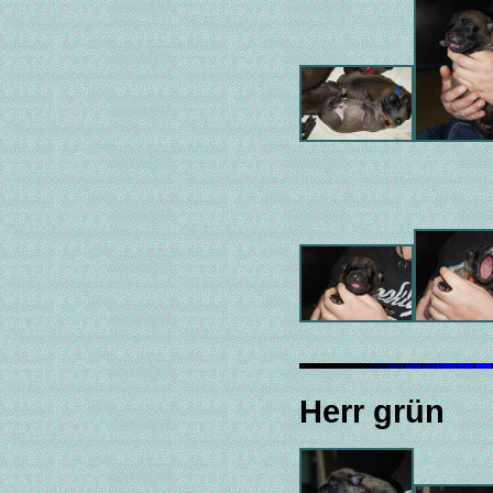
Herr grün